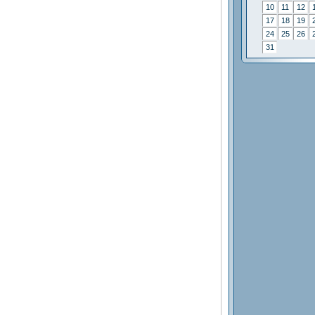
10
11
12
17
18
19
24
25
26
31