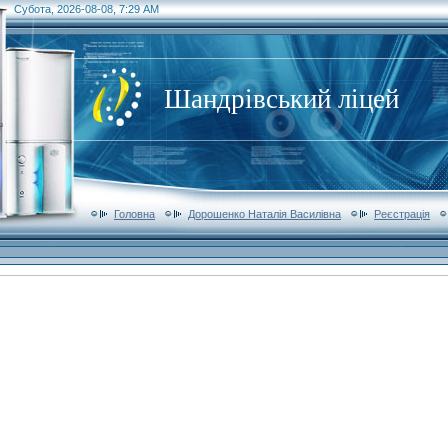
Субота, 2026-08-08, 7:29 AM
Шандрівський ліцей
Головна
Дорошенко Наталія Василівна
Реєстрація