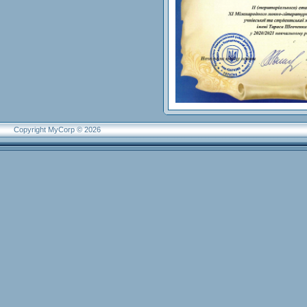
Copyright MyCorp © 2026