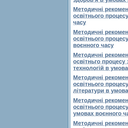
Методичні рекоменд
освітнього процесу
часу
Методичні рекоменд
освітнього процесу
воєнного часу
Методичні рекоменд
освітньго процесу 
технологій в умова
Методичні рекоменд
освітнього процесу
літератури в умова
Методичні рекоменд
освітнього процесу
умовах воєнного ч
Методичні рекоменд