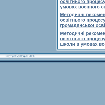
освітнього процесу
умовах воєнного с
Методичні рекоменд
освітнього процесу
громадянської осв
Методичні рекоменд
освітнього процесу
школи в умовах во
Copyright MyCorp © 2026