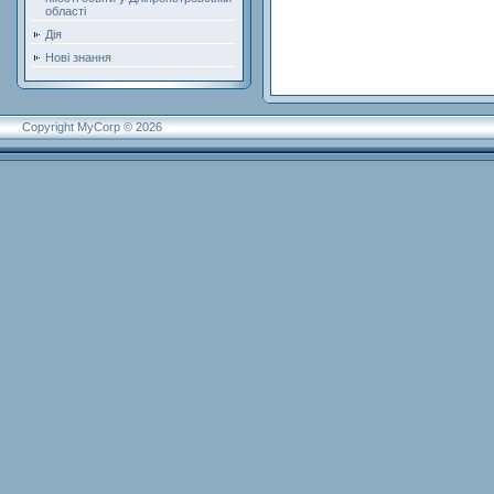
області
Дія
Нові знання
Copyright MyCorp © 2026