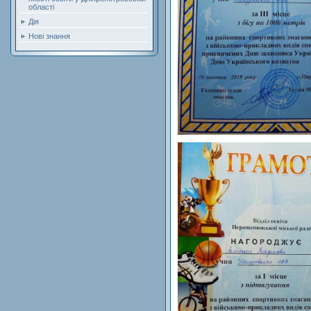
області
Дія
Нові знання